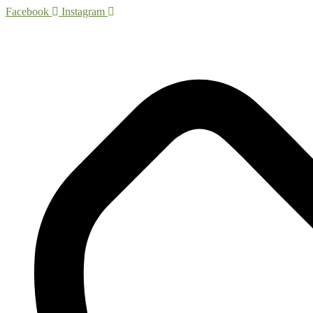
Skoči
Facebook
Instagram
do
sadržaja