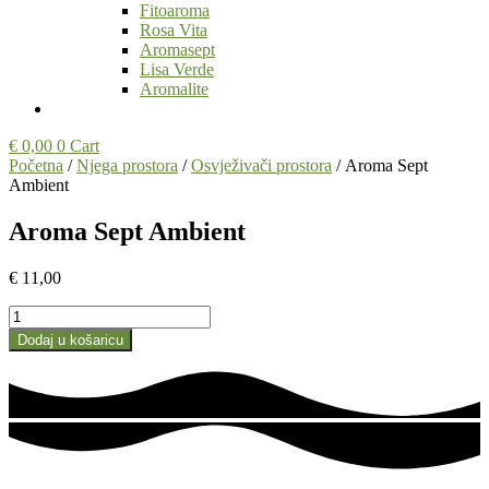
Fitoaroma
Rosa Vita
Aromasept
Lisa Verde
Aromalite
€
0,00
0
Cart
Početna
/
Njega prostora
/
Osvježivači prostora
/ Aroma Sept
Ambient
Aroma Sept Ambient
€
11,00
Aroma
Sept
Dodaj u košaricu
Ambient
količina