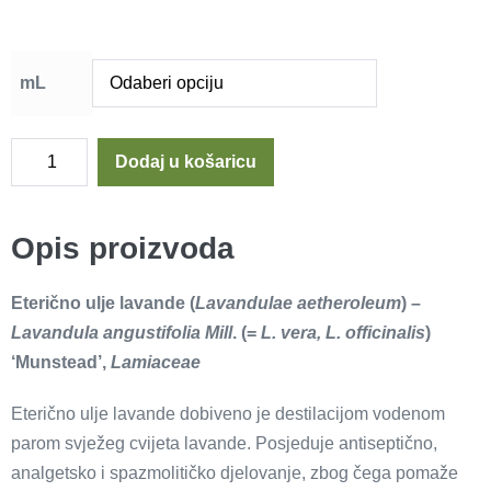
mL
Dodaj u košaricu
Opis proizvoda
Eterično ulje lavande (
Lavandulae aetheroleum
) –
Lavandula angustifolia Mill
. (=
L. vera, L. officinalis
)
‘Munstead’,
Lamiaceae
Eterično ulje lavande dobiveno je destilacijom vodenom
parom svježeg cvijeta lavande. Posjeduje antiseptično,
analgetsko i spazmolitičko djelovanje, zbog čega pomaže