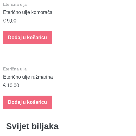
Eterična ulja
Eterično ulje komorača
€
9,00
Dodaj u košaricu
Eterična ulja
Eterično ulje ružmarina
€
10,00
Dodaj u košaricu
Svijet biljaka