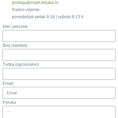
prodaja@svijet-biljaka.hr
Radno vrijeme:
ponedjeljak-petak 9-16 | subota 9-13 h
Ime i prezime
Broj mobitela
Tvrtka (opcionalno)
Email
Poruka