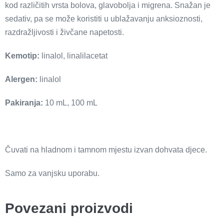
kod različitih vrsta bolova, glavobolja i migrena. Snažan je
sedativ, pa se može koristiti u ublažavanju anksioznosti,
razdražljivosti i živčane napetosti.
Kemotip:
linalol, linalilacetat
Alergen:
linalol
Pakiranja:
10 mL, 100 mL
Čuvati na hladnom i tamnom mjestu izvan dohvata djece.
Samo za vanjsku uporabu.
Povezani proizvodi