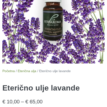
Početna
/
Eterična ulja
/ Eterično ulje lavande
Eterično ulje lavande
€
10,00
–
€
65,00