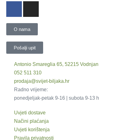
O nama
Pošalji upit
Antonio Smareglia 65, 52215 Vodnjan
052 511 310
prodaja@svijet-biljaka.hr
Radno vrijeme:
ponedjeljak-petak 9-16 | subota 9-13 h
Uvjeti dostave
Načini plaćanja
Uvjeti korištenja
Pravila privatnosti