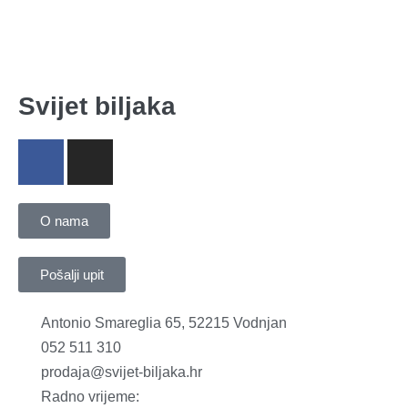
Svijet biljaka
O nama
Pošalji upit
Antonio Smareglia 65, 52215 Vodnjan
052 511 310
prodaja@svijet-biljaka.hr
Radno vrijeme: