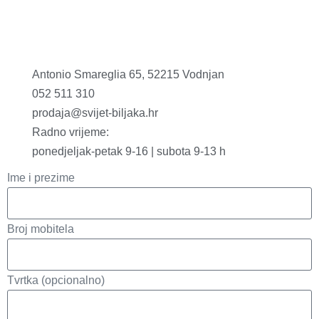
Antonio Smareglia 65, 52215 Vodnjan
052 511 310
prodaja@svijet-biljaka.hr
Radno vrijeme:
ponedjeljak-petak 9-16 | subota 9-13 h
Ime i prezime
Broj mobitela
Tvrtka (opcionalno)