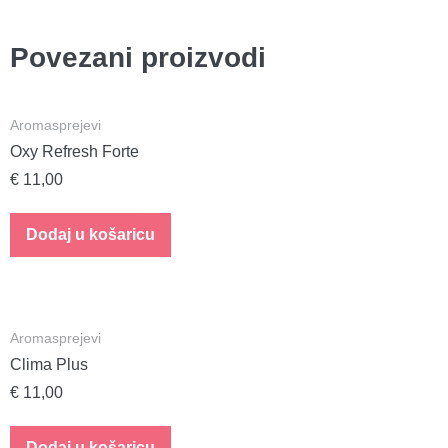
Povezani proizvodi
Aromasprejevi
Oxy Refresh Forte
€
11,00
Dodaj u košaricu
Aromasprejevi
Clima Plus
€
11,00
Dodaj u košaricu