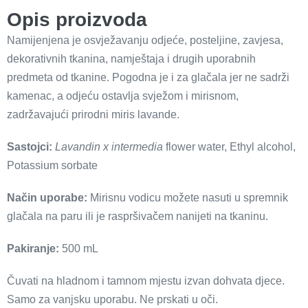
Opis proizvoda
Namijenjena je osvježavanju odjeće, posteljine, zavjesa,
dekorativnih tkanina, namještaja i drugih uporabnih
predmeta od tkanine. Pogodna je i za glačala jer ne sadrži
kamenac, a odjeću ostavlja svježom i mirisnom,
zadržavajući prirodni miris lavande.
Sastojci:
Lavandin x intermedia
flower water, Ethyl alcohol,
Potassium sorbate
Način uporabe:
Mirisnu vodicu možete nasuti u spremnik
glačala na paru ili je raspršivačem nanijeti na tkaninu.
Pakiranje:
500 mL
Čuvati na hladnom i tamnom mjestu izvan dohvata djece.
Samo za vanjsku uporabu. Ne prskati u oči.