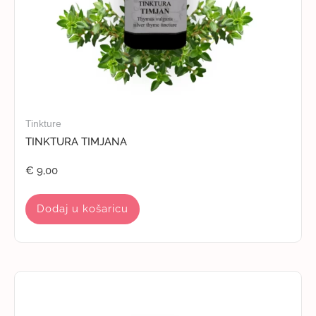
Tinkture
TINKTURA TIMJANA
€
9,00
Dodaj u košaricu