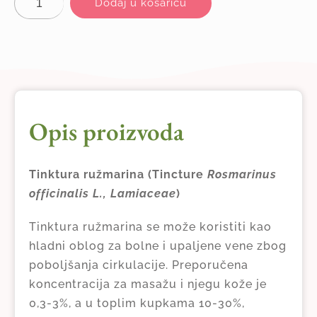
Dodaj u košaricu
Opis proizvoda
Tinktura ružmarina (Tincture
Rosmarinus
officinalis L., Lamiaceae
)
Tinktura ružmarina se može koristiti kao
hladni oblog za bolne i upaljene vene zbog
poboljšanja cirkulacije. Preporučena
koncentracija za masažu i njegu kože je
0,3-3%, a u toplim kupkama 10-30%,