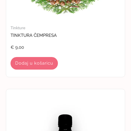
Tinkture
TINKTURA ČEMPRESA
€
9,00
Dodaj u košaricu