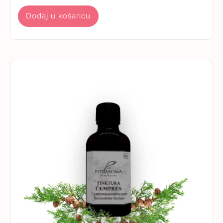
Dodaj u košaricu