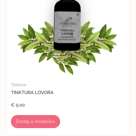
Tinkture
TINKTURA LOVORA
€
9,00
Dodaj u košaricu