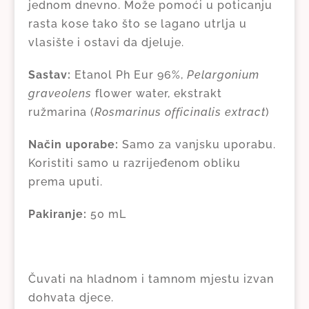
jednom dnevno. Može pomoći u poticanju
rasta kose tako što se lagano utrlja u
vlasište i ostavi da djeluje.
Sastav:
Etanol Ph Eur 96%,
Pelargonium
graveolens
flower water, ekstrakt
ružmarina (
Rosmarinus officinalis extract
)
Način uporabe:
Samo za vanjsku uporabu.
Koristiti samo u razrijeđenom obliku
prema uputi.
Pakiranje:
50 mL
Čuvati na hladnom i tamnom mjestu izvan
dohvata djece.