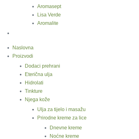
Aromasept
Lisa Verde
Aromalite
Naslovna
Proizvodi
Dodaci prehrani
Eterična ulja
Hidrolati
Tinkture
Njega kože
Ulja za tijelo i masažu
Prirodne kreme za lice
Dnevne kreme
Noćne kreme