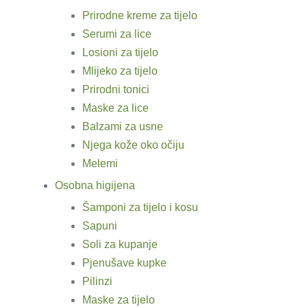
Prirodne kreme za tijelo
Serumi za lice
Losioni za tijelo
Mlijeko za tijelo
Prirodni tonici
Maske za lice
Balzami za usne
Njega kože oko očiju
Melemi
Osobna higijena
Šamponi za tijelo i kosu
Sapuni
Soli za kupanje
Pjenušave kupke
Pilinzi
Maske za tijelo