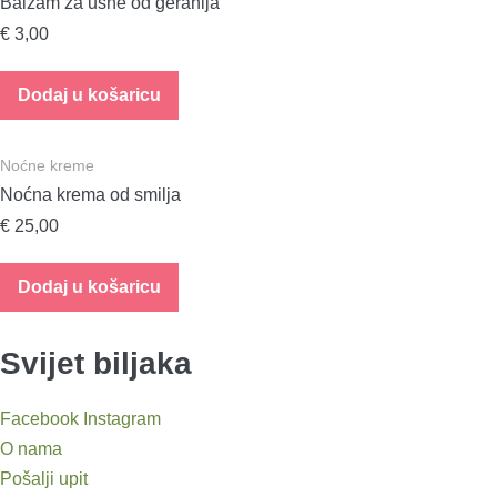
Balzam za usne od geranija
€
3,00
Dodaj u košaricu
Noćne kreme
Noćna krema od smilja
€
25,00
Dodaj u košaricu
Svijet biljaka
Facebook
Instagram
O nama
Pošalji upit