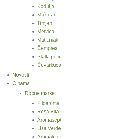
Kadulja
Mažuran
Timjan
Metvica
Matičnjak
Čempres
Slatki pelin
Čuvarkuća
Novosti
O nama
Robne marke
Fitoaroma
Rosa Vita
Aromasept
Lisa Verde
Aromalite