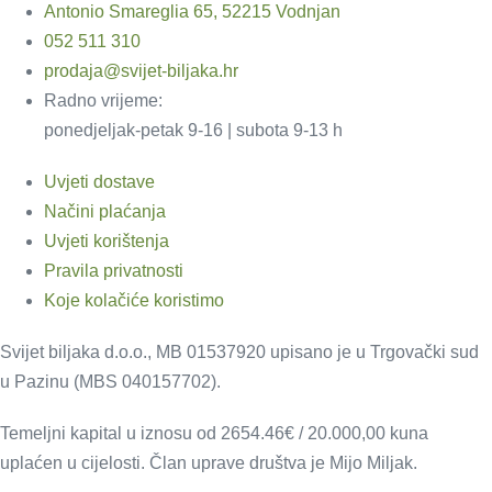
Antonio Smareglia 65, 52215 Vodnjan
052 511 310
prodaja@svijet-biljaka.hr
Radno vrijeme:
ponedjeljak-petak 9-16 | subota 9-13 h
Uvjeti dostave
Načini plaćanja
Uvjeti korištenja
Pravila privatnosti
Koje kolačiće koristimo
Svijet biljaka d.o.o., MB 01537920 upisano je u Trgovački sud
u Pazinu (MBS 040157702).
Temeljni kapital u iznosu od 2654.46€ / 20.000,00 kuna
uplaćen u cijelosti. Član uprave društva je Mijo Miljak.