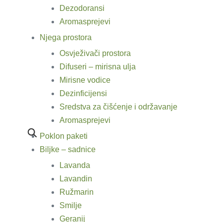
Dezodoransi
Aromasprejevi
Njega prostora
Osvježivači prostora
Difuseri – mirisna ulja
Mirisne vodice
Dezinficijensi
Sredstva za čišćenje i održavanje
Aromasprejevi
Poklon paketi
Biljke – sadnice
Lavanda
Lavandin
Ružmarin
Smilje
Geranij