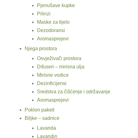
Pjenušave kupke
Pilinzi
Maske za tijelo
Dezodoransi
Aromasprejevi
Njega prostora
Osvježivači prostora
Difuseri – mirisna ulja
Mirisne vodice
Dezinficijensi
Sredstva za čišćenje i održavanje
Aromasprejevi
Poklon paketi
Biljke – sadnice
Lavanda
Lavandin