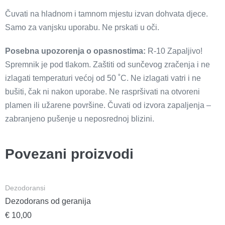
Čuvati na hladnom i tamnom mjestu izvan dohvata djece.
Samo za vanjsku uporabu. Ne prskati u oči.
Posebna upozorenja o opasnostima:
R-10 Zapaljivo!
Spremnik je pod tlakom. Zaštiti od sunčevog zračenja i ne
izlagati temperaturi većoj od 50 ˚C. Ne izlagati vatri i ne
bušiti, čak ni nakon uporabe. Ne raspršivati na otvoreni
plamen ili užarene površine. Čuvati od izvora zapaljenja –
zabranjeno pušenje u neposrednoj blizini.
Povezani proizvodi
Dezodoransi
Dezodorans od geranija
€
10,00