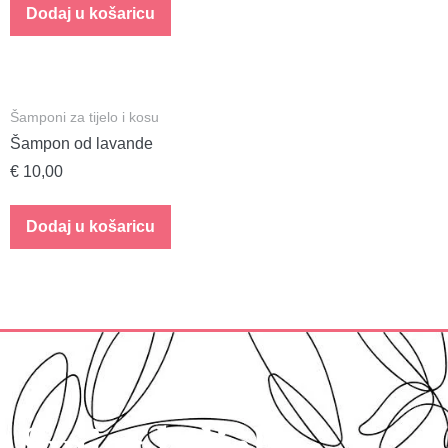
Dodaj u košaricu
Šamponi za tijelo i kosu
Šampon od lavande
€
10,00
Dodaj u košaricu
Svijet biljaka