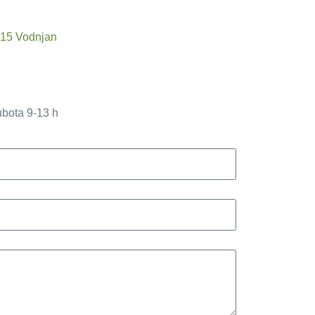
215 Vodnjan
ubota 9-13 h